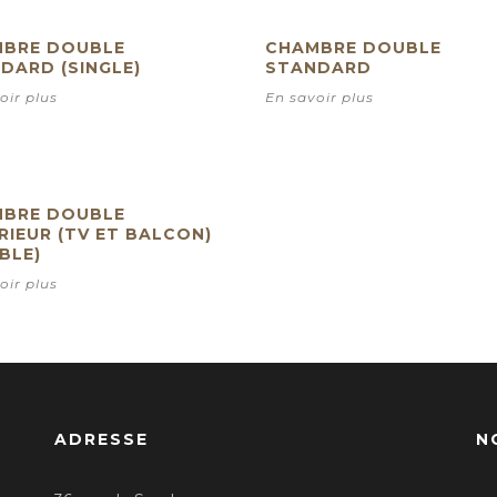
BRE DOUBLE
CHAMBRE DOUBLE
DARD (SINGLE)
STANDARD
oir plus
En savoir plus
BRE DOUBLE
RIEUR (TV ET BALCON)
BLE)
oir plus
ADRESSE
N