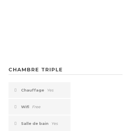
TRIPLE
CHAMBRE TRIPLE
Chauffage
Yes
Wifi
Free
Salle de bain
Yes