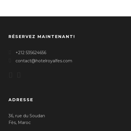
RÉSERVEZ MAINTENANT!
+212 535624656
contact@hotelroyalfes.com
ADRESSE
36, rue du Soudan
Fès, Maroc