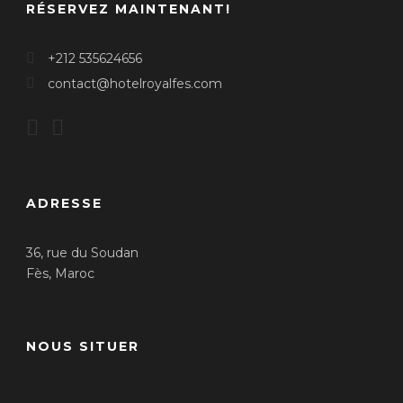
RÉSERVEZ MAINTENANT!
+212 535624656
contact@hotelroyalfes.com
ADRESSE
36, rue du Soudan
Fès, Maroc
NOUS SITUER