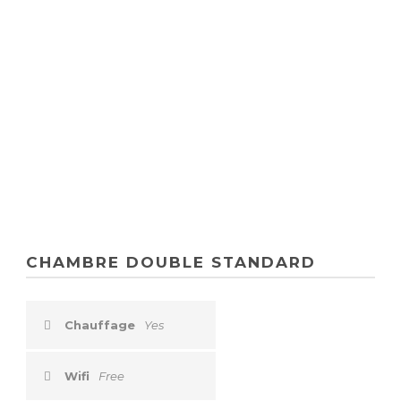
DOUBLE
STANDARD
CHAMBRE DOUBLE STANDARD
Chauffage
Yes
Wifi
Free