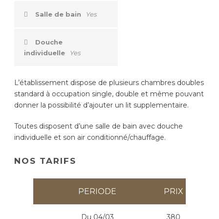
Salle de bain
Yes
Douche
individuelle
Yes
L’établissement dispose de plusieurs chambres doubles
standard à occupation single, double et même pouvant
donner la possibilité d’ajouter un lit supplementaire.
Toutes disposent d’une salle de bain avec douche
individuelle et son air conditionné/chauffage.
NOS TARIFS
PERIODE
PRIX
Du 04/03
380