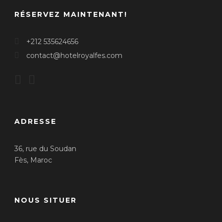
RÉSERVEZ MAINTENANT!
+212 535624656
contact@hotelroyalfes.com
ADRESSE
36, rue du Soudan
Fès, Maroc
NOUS SITUER