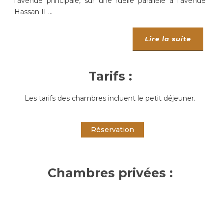
l’avenue principale, sur une ruelle parallèle à l’avenue
Hassan II …
Lire la suite
Tarifs :
Les tarifs des chambres incluent le petit déjeuner.
Réservation
Chambres privées :