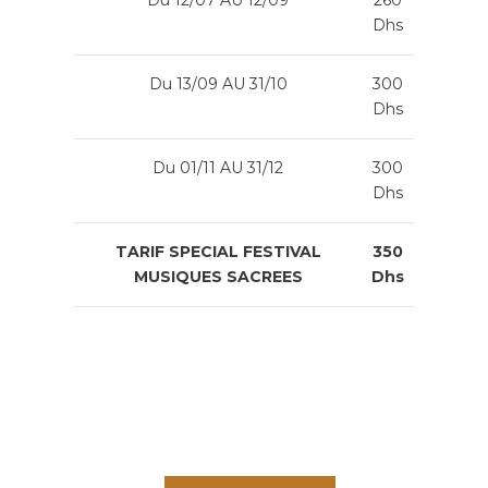
Du 12/07 AU 12/09
260
Dhs
Du 13/09 AU 31/10
300
Dhs
Du 01/11 AU 31/12
300
Dhs
TARIF SPECIAL FESTIVAL
350
MUSIQUES SACREES
Dhs