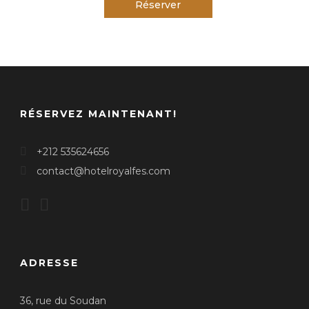
Réserver
RÉSERVEZ MAINTENANT!
+212 535624656
contact@hotelroyalfes.com
ADRESSE
36, rue du Soudan