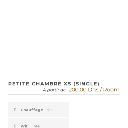
CHAMBRE XS
(SINGLE)
PETITE CHAMBRE XS (SINGLE)
200,00 Dhs / Room
A partir de
Chauffage
Yes
Wifi
Free