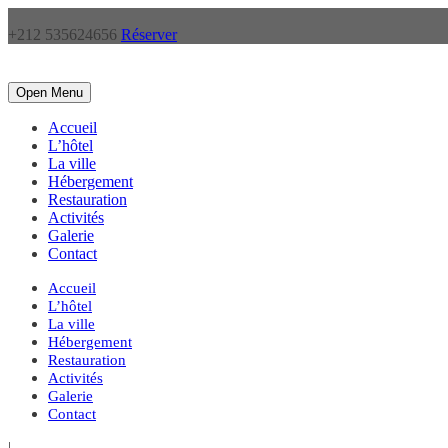
+212 535624656
Réserver
Open Menu
Accueil
L’hôtel
La ville
Hébergement
Restauration
Activités
Galerie
Contact
Accueil
L’hôtel
La ville
Hébergement
Restauration
Activités
Galerie
Contact
|