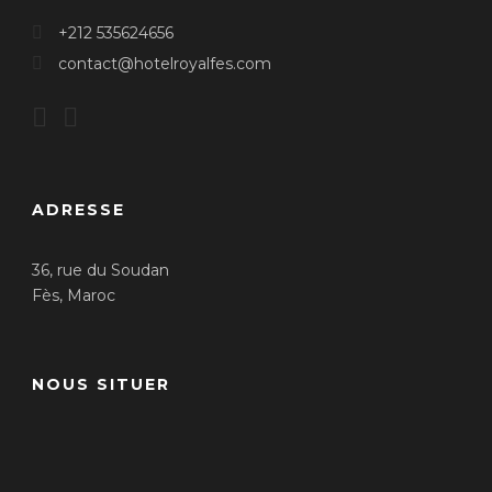
+212 535624656
contact@hotelroyalfes.com
ADRESSE
36, rue du Soudan
Fès, Maroc
NOUS SITUER