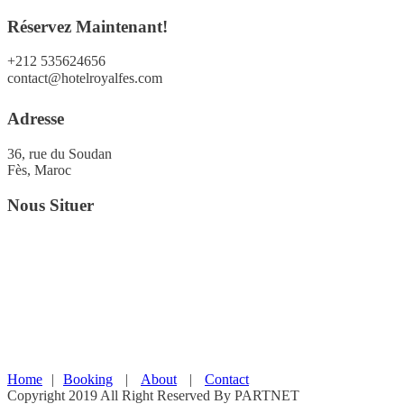
Réservez Maintenant!
+212 535624656
contact@hotelroyalfes.com
Adresse
36, rue du Soudan
Fès, Maroc
Nous Situer
Home
|
Booking
|
About
|
Contact
Copyright 2019 All Right Reserved By PARTNET