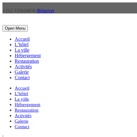
+212 535624656
Réserver
Open Menu
Accueil
L’hôtel
La ville
Hébergement
Restauration
Activités
Galerie
Contact
Accueil
L’hôtel
La ville
Hébergement
Restauration
Activités
Galerie
Contact
|