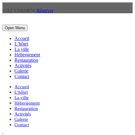
+212 535624656
Réserver
Open Menu
Accueil
L’hôtel
La ville
Hébergement
Restauration
Activités
Galerie
Contact
Accueil
L’hôtel
La ville
Hébergement
Restauration
Activités
Galerie
Contact
|