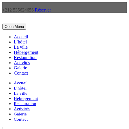
+212 535624656
Réserver
Open Menu
Accueil
L’hôtel
La ville
Hébergement
Restauration
Activités
Galerie
Contact
Accueil
L’hôtel
La ville
Hébergement
Restauration
Activités
Galerie
Contact
|