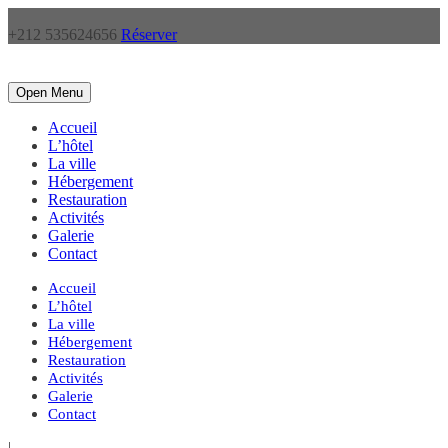
+212 535624656
Réserver
Open Menu
Accueil
L’hôtel
La ville
Hébergement
Restauration
Activités
Galerie
Contact
Accueil
L’hôtel
La ville
Hébergement
Restauration
Activités
Galerie
Contact
|