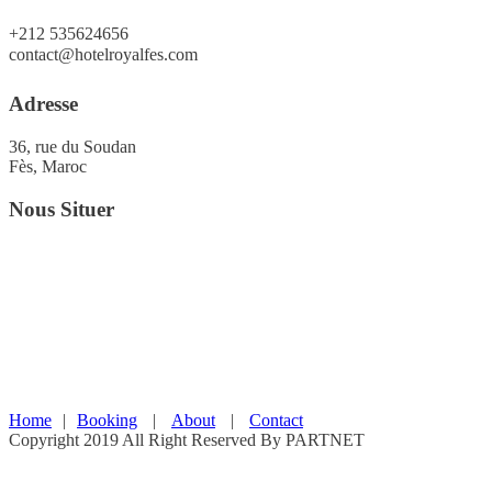
+212 535624656
contact@hotelroyalfes.com
Adresse
36, rue du Soudan
Fès, Maroc
Nous Situer
Home
|
Booking
|
About
|
Contact
Copyright 2019 All Right Reserved By PARTNET