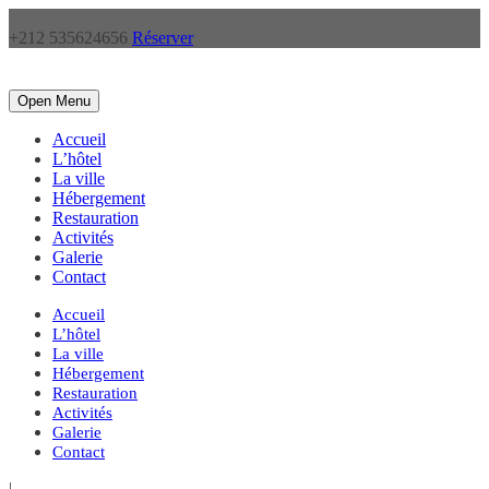
+212 535624656
Réserver
Open Menu
Accueil
L’hôtel
La ville
Hébergement
Restauration
Activités
Galerie
Contact
Accueil
L’hôtel
La ville
Hébergement
Restauration
Activités
Galerie
Contact
|