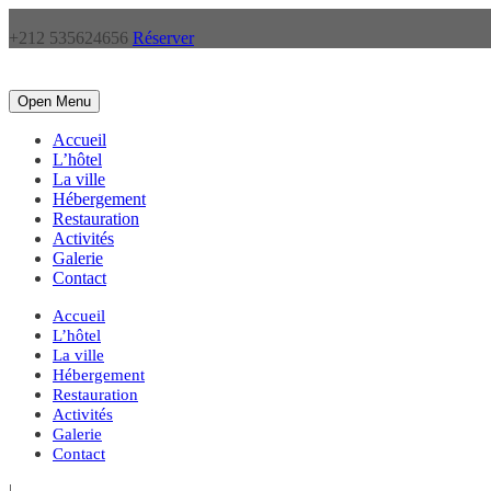
+212 535624656
Réserver
Open Menu
Accueil
L’hôtel
La ville
Hébergement
Restauration
Activités
Galerie
Contact
Accueil
L’hôtel
La ville
Hébergement
Restauration
Activités
Galerie
Contact
|