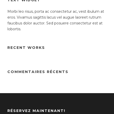
TEXT WIDGET
Morbi leo risus, porta ac consectetur ac, vest ibulum at
eros. Vivamus sagittis lacus vel augue laoreet rutrum
faucibus dolor auctor. Sed posuere consectetur est at
lobortis.
RECENT WORKS
COMMENTAIRES RÉCENTS
RÉSERVEZ MAINTENANT!