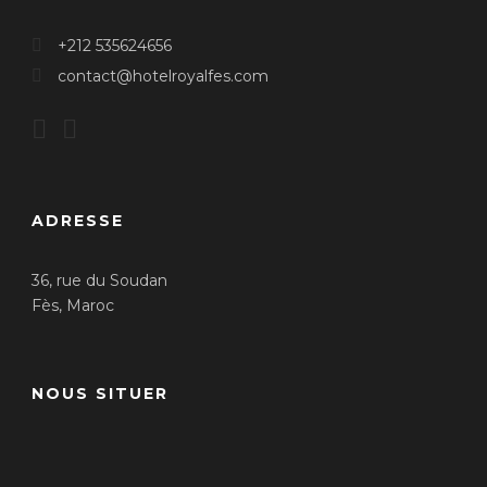
+212 535624656
contact@hotelroyalfes.com
ADRESSE
36, rue du Soudan
Fès, Maroc
NOUS SITUER