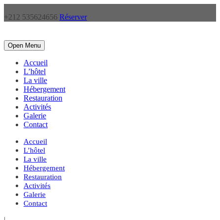
+212 535624656
Réserver
Open Menu
Accueil
L’hôtel
La ville
Hébergement
Restauration
Activités
Galerie
Contact
Accueil
L’hôtel
La ville
Hébergement
Restauration
Activités
Galerie
Contact
|