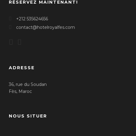
RÉSERVEZ MAINTENANT!
+212 535624656
contact@hotelroyalfes.com
ADRESSE
36, rue du Soudan
Fès, Maroc
NOUS SITUER