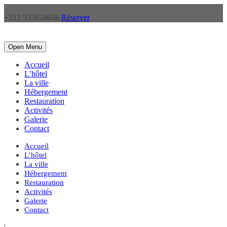
+212 535624656
Réserver
Open Menu
Accueil
L’hôtel
La ville
Hébergement
Restauration
Activités
Galerie
Contact
Accueil
L’hôtel
La ville
Hébergement
Restauration
Activités
Galerie
Contact
|