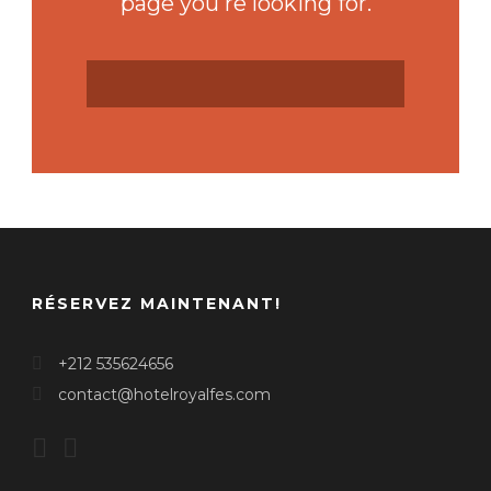
page you're looking for.
RÉSERVEZ MAINTENANT!
+212 535624656
contact@hotelroyalfes.com