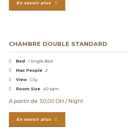
En savoir plus
CHAMBRE DOUBLE STANDARD
Bed
1 Single Bed
Max People
2
View
City
Room Size
40 sqm.
A partir de
50,00 DH / Night
En savoir plus