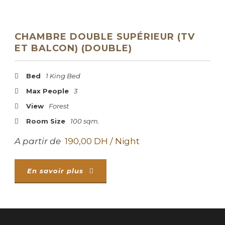
CHAMBRE DOUBLE SUPÉRIEUR (TV
ET BALCON) (DOUBLE)
Bed
1 King Bed
Max People
3
View
Forest
Room Size
100 sqm.
A partir de
190,00 DH / Night
En savoir plus