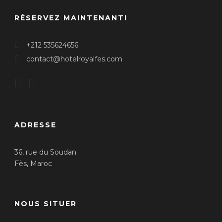
RÉSERVEZ MAINTENANT!
+212 535624656
contact@hotelroyalfes.com
ADRESSE
36, rue du Soudan
Fès, Maroc
NOUS SITUER