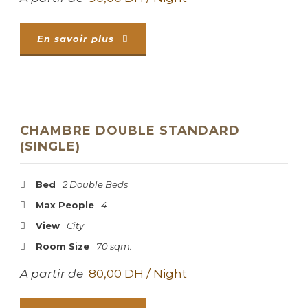
En savoir plus
CHAMBRE DOUBLE STANDARD
(SINGLE)
Bed
2 Double Beds
Max People
4
View
City
Room Size
70 sqm.
A partir de
80,00 DH / Night